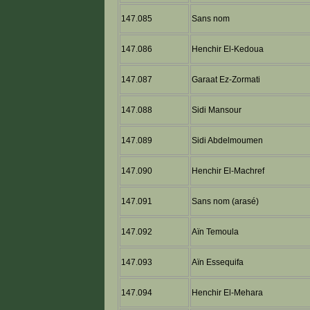
147.085
Sans nom
147.086
Henchir El-Kedoua
147.087
Garaat Ez-Zormati
147.088
Sidi Mansour
147.089
Sidi Abdelmoumen
147.090
Henchir El-Machref
147.091
Sans nom (arasé)
147.092
Aïn Temoula
147.093
Aïn Essequifa
147.094
Henchir El-Mehara