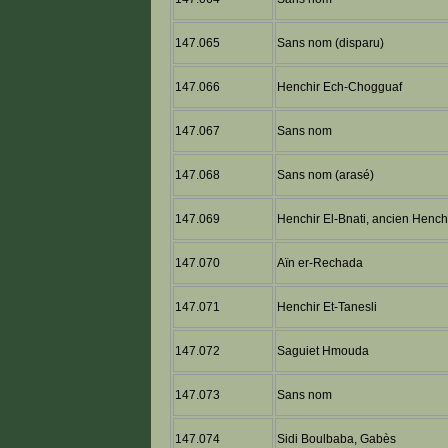
147.065
Sans nom (disparu)
147.066
Henchir Ech-Chogguaf
147.067
Sans nom
147.068
Sans nom (arasé)
147.069
Henchir El-Bnati, ancien Hench
147.070
Aïn er-Rechada
147.071
Henchir Et-Tanesli
147.072
Saguiet Hmouda
147.073
Sans nom
147.074
Sidi Boulbaba, Gabès