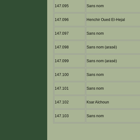
147.095
Sans nom
147.096
Henchir Oued El-Hejal
147.097
Sans nom
147.098
Sans nom (arasé)
147.099
Sans nom (arasé)
147.100
Sans nom
147.101
Sans nom
147.102
Ksar Aïchoun
147.103
Sans nom