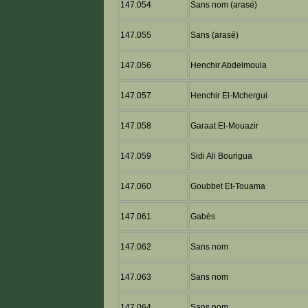
147.054
Sans nom (arasé)
147.055
Sans (arasé)
147.056
Henchir Abdelmoula
147.057
Henchir El-Mchergui
147.058
Garaat El-Mouazir
147.059
Sidi Ali Bourigua
147.060
Goubbet Et-Touama
147.061
Gabès
147.062
Sans nom
147.063
Sans nom
147.064
Sans nom