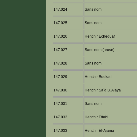
147.024
Sans nom
147.025
Sans nom
147.026
Henchir Echeguaf
147.027
Sans nom (arasé)
147.028
Sans nom
147.029
Henchir Boukadi
147.030
Henchir Saïd B. Alaya
147.031
Sans nom
147.032
Henchir Ettabl
147.033
Henchir El-Ajama