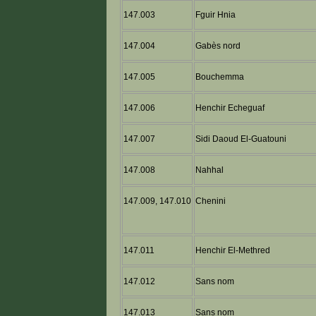
147.003
Fguir Hnia
147.004
Gabès nord
147.005
Bouchemma
147.006
Henchir Echeguaf
147.007
Sidi Daoud El-Guatouni
147.008
Nahhal
147.009, 147.010
Chenini
147.011
Henchir El-Methred
147.012
Sans nom
147.013
Sans nom