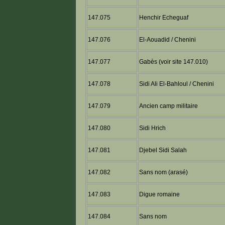
147.075
Henchir Echeguaf
147.076
El-Aouadid / Chenini
147.077
Gabès (voir site 147.010)
147.078
Sidi Ali El-Bahloul / Chenini
147.079
Ancien camp militaire
147.080
Sidi Hrich
147.081
Djebel Sidi Salah
147.082
Sans nom (arasé)
147.083
Digue romaine
147.084
Sans nom