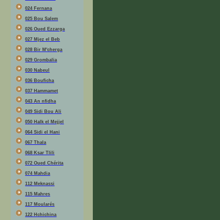
024 Fernana
025 Bou Salem
026 Oued Ezzarga
027 Mjez el Beb
028 Bir M'cherga
029 Grombalia
030 Nabeul
036 Bouficha
037 Hammamet
043 An nfidha
049 Sidi Bou Ali
050 Halk el Mejjel
064 Sidi el Hani
067 Thala
068 Ksar Tlili
072 Oued Chérita
074 Mahdia
112 Meknassi
115 Mahres
117 Moularés
122 Hchichina